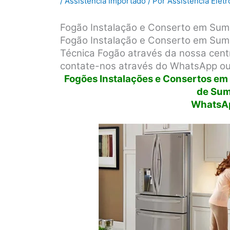
/
Assistência Importado
/ Por
Assistência Elet
Fogão Instalação e Conserto em Su
Fogão Instalação e Conserto em Sumar
Técnica Fogão através da nossa centra
contate-nos através do WhatsApp ou 
Fogões Instalações e Consertos em t
de Sum
WhatsA