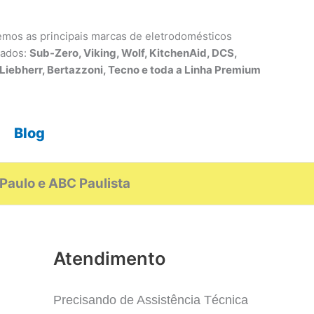
mos as principais marcas de eletrodomésticos
tados:
Sub-Zero, Viking, Wolf, KitchenAid, DCS,
 Liebherr, Bertazzoni, Tecno e toda a Linha Premium
Blog
Paulo e ABC Paulista
Atendimento
Precisando de Assistência Técnica