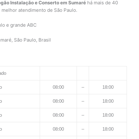
ogão Instalação e Conserto em Sumaré
há mais de 40
o melhor atendimento de São Paulo.
ulo e grande ABC
aré, São Paulo, Brasil
ado
o
08:00
–
18:00
o
08:00
–
18:00
o
08:00
–
18:00
o
08:00
–
18:00