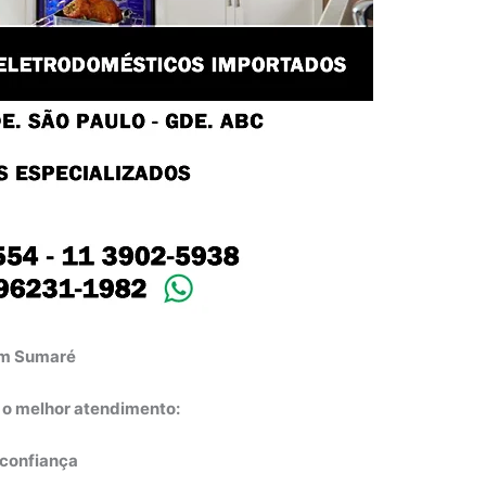
 em Sumaré
e o melhor atendimento:
e confiança