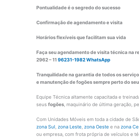
Pontualidade é o segredo do sucesso
Confirmação de agendamento e visita
Horários flexíveis que facilitam sua vida
Faça seu agendamento de visita técnica na r
2962 – 11
96231-1982 WhatsApp
Tranquilidade na garantia de todos os serviço
e manutenção de fogões sempre perto do seu
Equipe Técnica altamente capacitada e treinad
seus
fogões
, maquinário de última geração, 
Com Unidades Móveis em toda a cidade de São
zona Sul
,
zona Leste
,
zona Oeste
e na
zona Ce
ou empresa, com frota própria de veículos e t