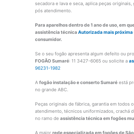
secadora e lava e seca, aplica peças originais, 
pós atendimento.
Para aparelhos dentro de 1 ano de uso, em qu
assistência técnica
Autorizada mais próxima
consumidor.
Se o seu fogão apresenta algum defeito ou pr
FOGÃO Sumaré
: 11 3427-6065 ou solicite a
as
96231-1982
A
fogão instalação e conserto Sumaré
está pr
no grande ABC.
Peças originais de fábrica, garantia em todos o
atendimento, técnicos uniformizados, crachá de
no ramo de
assistência técnica em fogões m
A maior
rede especializada em fogões de São