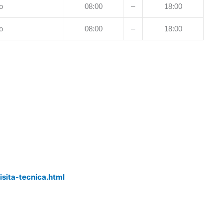
o
08:00
–
18:00
o
08:00
–
18:00
isita-tecnica.html