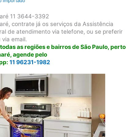
ro Importado
maré 11 3644-3392
é, contrate já os serviços da Assistência
l de atendimento via telefone, ou se preferir
via email.
odas as regiões e bairros de São Paulo, perto
aré, agende pelo
pp:
11 96231-1982