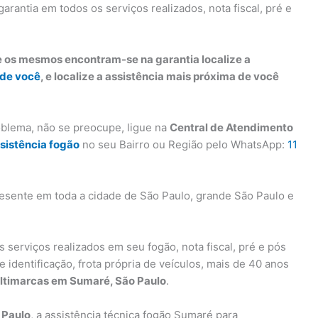
garantia em todos os serviços realizados, nota fiscal, pré e
e os mesmos encontram-se na garantia localize a
 de você
, e localize a assistência mais próxima de você
oblema, não se preocupe, ligue na
Central de Atendimento
sistência fogão
no seu Bairro ou Região pelo WhatsApp:
11
esente em toda a cidade de São Paulo, grande São Paulo e
s serviços realizados em seu fogão, nota fiscal, pré e pós
 identificação, frota própria de veículos, mais de 40 anos
ultimarcas em Sumaré, São Paulo
.
 Paulo
, a assistência técnica fogão Sumaré para