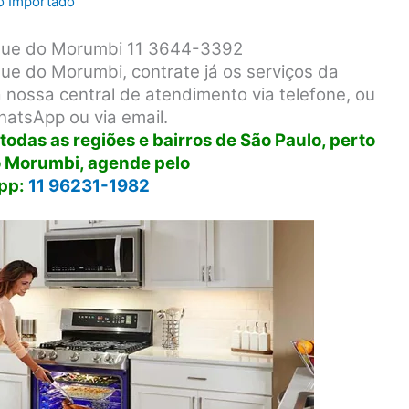
ro Importado
rque do Morumbi 11 3644-3392
ue do Morumbi, contrate já os serviços da
 nossa central de atendimento via telefone, ou
hatsApp ou via email.
odas as regiões e bairros de São Paulo, perto
 Morumbi, agende pelo
pp:
11 96231-1982