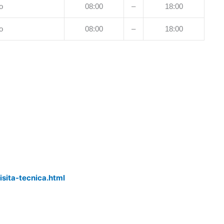
o
08:00
–
18:00
o
08:00
–
18:00
isita-tecnica.html