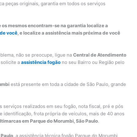
ica peças originais, garantia em todos os serviços
e os mesmos encontram-se na garantia localize a
 de você
, e localize a assistência mais próxima de você
oblema, não se preocupe, ligue na
Central de Atendimento
solicite a
assistência fogão
no seu Bairro ou Região pelo
rumbi
está presente em toda a cidade de São Paulo, grande
s serviços realizados em seu fogão, nota fiscal, pré e pós
 identificação, frota própria de veículos, mais de 40 anos
ultimarcas em Parque do Morumbi, São Paulo
.
 Paulo
, a assistência técnica fogão Parque do Morumbi