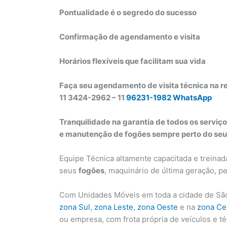
Pontualidade é o segredo do sucesso
Confirmação de agendamento e visita
Horários flexíveis que facilitam sua vida
Faça seu agendamento de visita técnica na r
11 3424-2962 – 11
96231-1982 WhatsApp
Tranquilidade na garantia de todos os serviço
e manutenção de fogões sempre perto do seu
Equipe Técnica altamente capacitada e treinad
seus
fogões
, maquinário de última geração, 
Com Unidades Móveis em toda a cidade de São
zona Sul
,
zona Leste
,
zona Oeste
e na
zona Ce
ou empresa, com frota própria de veículos e t