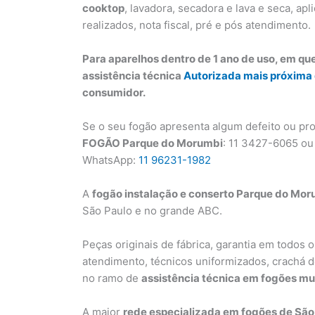
cooktop
, lavadora, secadora e lava e seca, apl
realizados, nota fiscal, pré e pós atendimento.
Para aparelhos dentro de 1 ano de uso, em qu
assistência técnica
Autorizada mais próxima
consumidor.
Se o seu fogão apresenta algum defeito ou pr
FOGÃO Parque do Morumbi
: 11 3427-6065 ou 
WhatsApp:
11 96231-1982
A
fogão instalação e conserto Parque do Mo
São Paulo e no grande ABC.
Peças originais de fábrica, garantia em todos o
atendimento, técnicos uniformizados, crachá de
no ramo de
assistência técnica em fogões m
A maior
rede especializada em fogões de São