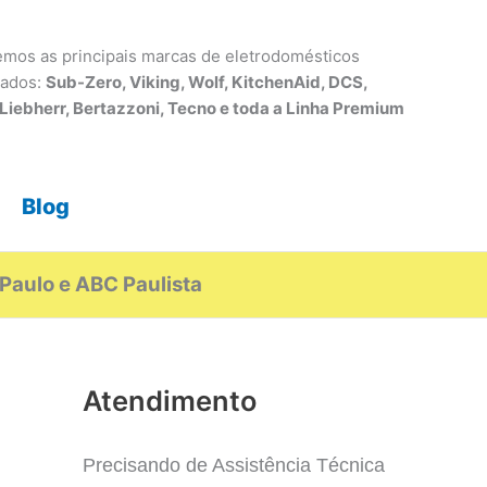
mos as principais marcas de eletrodomésticos
tados:
Sub-Zero, Viking, Wolf, KitchenAid, DCS,
 Liebherr, Bertazzoni, Tecno e toda a Linha Premium
Blog
Paulo e ABC Paulista
Atendimento
Precisando de Assistência Técnica