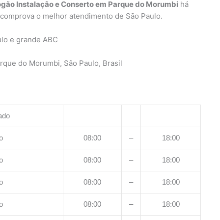
ogão Instalação e Conserto em Parque do Morumbi
há
s comprova o melhor atendimento de São Paulo.
ulo e grande ABC
rque do Morumbi, São Paulo, Brasil
ado
o
08:00
–
18:00
o
08:00
–
18:00
o
08:00
–
18:00
o
08:00
–
18:00