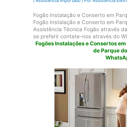
/
Assistência Importado
/ Por
Assistência Elet
Fogão Instalação e Conserto em Pa
Fogão Instalação e Conserto em Parq
Assistência Técnica Fogão através da
se preferir contate-nos através do W
Fogões Instalações e Consertos em t
de Parque do
WhatsA