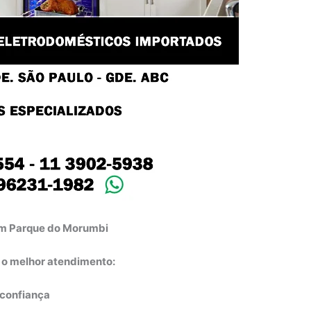
 em Parque do Morumbi
e o melhor atendimento:
e confiança