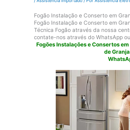
/
Assistência Importado
/ Por
Assistência Elet
Fogão Instalação e Conserto em Gra
Fogão Instalação e Conserto em Granj
Técnica Fogão através da nossa centra
contate-nos através do WhatsApp ou 
Fogões Instalações e Consertos em t
de Granja
WhatsA