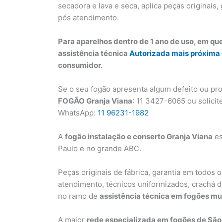
secadora e lava e seca, aplica peças originais, 
pós atendimento.
Para aparelhos dentro de 1 ano de uso, em qu
assistência técnica
Autorizada mais próxima
consumidor.
Se o seu fogão apresenta algum defeito ou pr
FOGÃO Granja Viana
: 11 3427-6065 ou solicit
WhatsApp:
11 96231-1982
A
fogão instalação e conserto Granja Viana
es
Paulo e no grande ABC.
Peças originais de fábrica, garantia em todos o
atendimento, técnicos uniformizados, crachá de
no ramo de
assistência técnica em fogões mu
A maior
rede especializada em fogões de São