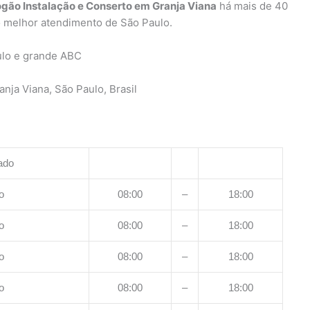
ogão Instalação e Conserto em Granja Viana
há mais de 40
o melhor atendimento de São Paulo.
ulo e grande ABC
nja Viana, São Paulo, Brasil
ado
o
08:00
–
18:00
o
08:00
–
18:00
o
08:00
–
18:00
o
08:00
–
18:00