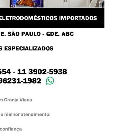
em Granja Viana
e o melhor atendimento:
e confiança