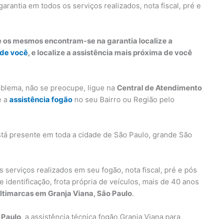
garantia em todos os serviços realizados, nota fiscal, pré e
e os mesmos encontram-se na garantia localize a
 de você
, e localize a assistência mais próxima de você
oblema, não se preocupe, ligue na
Central de Atendimento
e a
assistência fogão
no seu Bairro ou Região pelo
tá presente em toda a cidade de São Paulo, grande São
s serviços realizados em seu fogão, nota fiscal, pré e pós
 identificação, frota própria de veículos, mais de 40 anos
ltimarcas em Granja Viana, São Paulo
.
 Paulo
, a assistência técnica fogão Granja Viana para