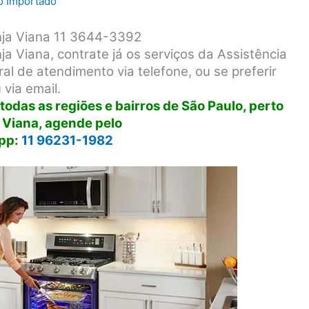
ro Importado
nja Viana 11 3644-3392
a Viana, contrate já os serviços da Assistência
l de atendimento via telefone, ou se preferir
via email.
odas as regiões e bairros de São Paulo, perto
 Viana, agende pelo
pp:
11 96231-1982