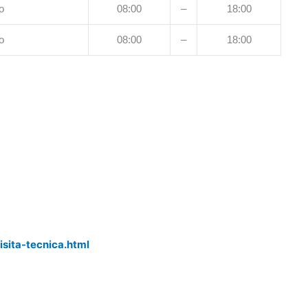
o
08:00
–
18:00
o
08:00
–
18:00
isita-tecnica.html