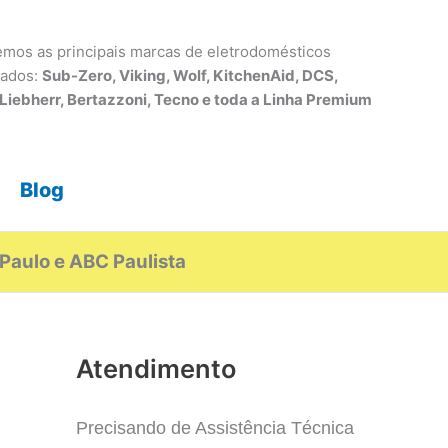
mos as principais marcas de eletrodomésticos
tados:
Sub-Zero, Viking, Wolf, KitchenAid, DCS,
 Liebherr, Bertazzoni, Tecno e toda a Linha Premium
Blog
Paulo e ABC Paulista
Atendimento
Precisando de Assistência Técnica