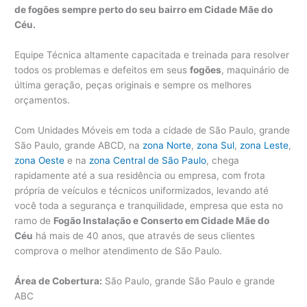
de fogões sempre perto do seu bairro em Cidade Mãe do
Céu.
Equipe Técnica altamente capacitada e treinada para resolver
todos os problemas e defeitos em seus
fogões
, maquinário de
última geração, peças originais e sempre os melhores
orçamentos.
Com Unidades Móveis em toda a cidade de São Paulo, grande
São Paulo, grande ABCD, na
zona Norte
,
zona Sul
,
zona Leste
,
zona Oeste
e na
zona Central de São Paulo
, chega
rapidamente até a sua residência ou empresa, com frota
própria de veículos e técnicos uniformizados, levando até
você toda a segurança e tranquilidade, empresa que esta no
ramo de
Fogão Instalação e Conserto em Cidade Mãe do
Céu
há mais de 40 anos, que através de seus clientes
comprova o melhor atendimento de São Paulo.
Área de Cobertura:
São Paulo, grande São Paulo e grande
ABC