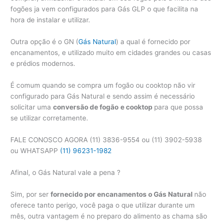
fogões ja vem configurados para Gás GLP o que facilita na
hora de instalar e utilizar.
Outra opção é o GN (
Gás Natural
) a qual é fornecido por
encanamentos, e utilizado muito em cidades grandes ou casas
e prédios modernos.
É comum quando se compra um fogão ou cooktop não vir
configurado para Gás Natural e sendo assim é necessário
solicitar uma
conversão de fogão
e cooktop
para que possa
se utilizar corretamente.
FALE CONOSCO AGORA (11) 3836-9554 ou (11) 3902-5938
ou WHATSAPP
(11) 96231-1982
Afinal, o Gás Natural vale a pena ?
Sim, por ser
fornecido por encanamentos o Gás Natural
não
oferece tanto perigo, você paga o que utilizar durante um
mês, outra vantagem é no preparo do alimento as chama são