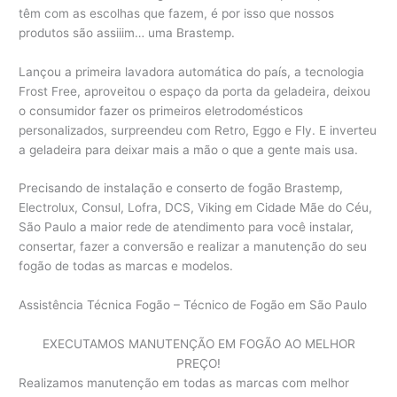
têm com as escolhas que fazem, é por isso que nossos
produtos são assiiim… uma Brastemp.
Lançou a primeira lavadora automática do país, a tecnologia
Frost Free, aproveitou o espaço da porta da geladeira, deixou
o consumidor fazer os primeiros eletrodomésticos
personalizados, surpreendeu com Retro, Eggo e Fly. E inverteu
a geladeira para deixar mais a mão o que a gente mais usa.
Precisando de instalação e conserto de fogão Brastemp,
Electrolux, Consul, Lofra, DCS, Viking em Cidade Mãe do Céu,
São Paulo a maior rede de atendimento para você instalar,
consertar, fazer a conversão e realizar a manutenção do seu
fogão de todas as marcas e modelos.
Assistência Técnica Fogão – Técnico de Fogão em São Paulo
EXECUTAMOS MANUTENÇÃO EM FOGÃO AO MELHOR
PREÇO!
Realizamos manutenção em todas as marcas com melhor