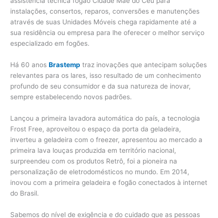
assistência técnica fogão Cidade Mãe do Céu para
instalações, consertos, reparos, conversões e manutenções
através de suas Unidades Móveis chega rapidamente até a
sua residência ou empresa para lhe oferecer o melhor serviço
especializado em fogões.
Há 60 anos
Brastemp
traz inovações que antecipam soluções
relevantes para os lares, isso resultado de um conhecimento
profundo de seu consumidor e da sua natureza de inovar,
sempre estabelecendo novos padrões.
Lançou a primeira lavadora automática do país, a tecnologia
Frost Free, aproveitou o espaço da porta da geladeira,
inverteu a geladeira com o freezer, apresentou ao mercado a
primeira lava louças produzida em território nacional,
surpreendeu com os produtos Retrô, foi a pioneira na
personalização de eletrodomésticos no mundo. Em 2014,
inovou com a primeira geladeira e fogão conectados à internet
do Brasil.
Sabemos do nível de exigência e do cuidado que as pessoas