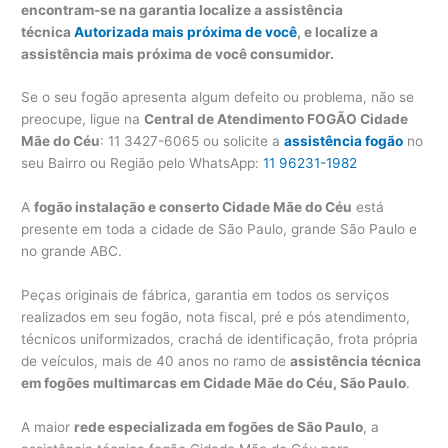
encontram-se na garantia localize a assistência
técnica
Autorizada mais próxima de você
, e localize a
assistência mais próxima de você consumidor.
Se o seu fogão apresenta algum defeito ou problema, não se
preocupe, ligue na
Central de Atendimento FOGÃO Cidade
Mãe do Céu
: 11 3427-6065 ou solicite a
assistência fogão
no
seu Bairro ou Região pelo WhatsApp:
11 96231-1982
A
fogão instalação e conserto Cidade Mãe do Céu
está
presente em toda a cidade de São Paulo, grande São Paulo e
no grande ABC.
Peças originais de fábrica, garantia em todos os serviços
realizados em seu fogão, nota fiscal, pré e pós atendimento,
técnicos uniformizados, crachá de identificação, frota própria
de veículos, mais de 40 anos no ramo de
assistência técnica
em fogões multimarcas em Cidade Mãe do Céu, São Paulo
.
A maior
rede especializada em fogões de São Paulo
, a