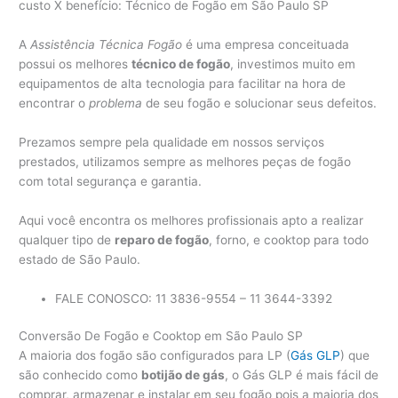
custo X benefício: Técnico de Fogão em São Paulo SP
A
Assistência Técnica Fogão
é uma empresa conceituada
possui os melhores
técnico de fogão
, investimos muito em
equipamentos de alta tecnologia para facilitar na hora de
encontrar o
problema
de seu fogão e solucionar seus defeitos.
Prezamos sempre pela qualidade em nossos serviços
prestados, utilizamos sempre as melhores peças de fogão
com total segurança e garantia.
Aqui você encontra os melhores profissionais apto a realizar
qualquer tipo de
reparo de fogão
, forno, e cooktop para todo
estado de São Paulo.
FALE CONOSCO: 11 3836-9554 – 11 3644-3392
Conversão De Fogão e Cooktop em São Paulo SP
A maioria dos fogão são configurados para LP (
Gás GLP
) que
são conhecido como
botijão de gás
, o Gás GLP é mais fácil de
comprar, armazenar e instalar em seu fogão pois a maioria dos