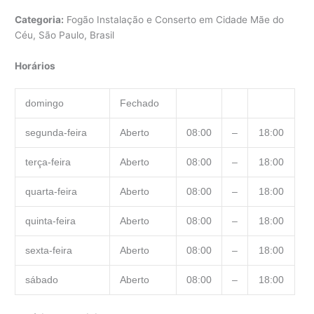
Categoria:
Fogão Instalação e Conserto em Cidade Mãe do
Céu, São Paulo, Brasil
Horários
domingo
Fechado
segunda-feira
Aberto
08:00
–
18:00
terça-feira
Aberto
08:00
–
18:00
quarta-feira
Aberto
08:00
–
18:00
quinta-feira
Aberto
08:00
–
18:00
sexta-feira
Aberto
08:00
–
18:00
sábado
Aberto
08:00
–
18:00