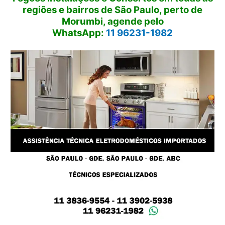
regiões e bairros de São Paulo, perto de
Morumbi, agende pelo
WhatsApp:
11 96231-1982