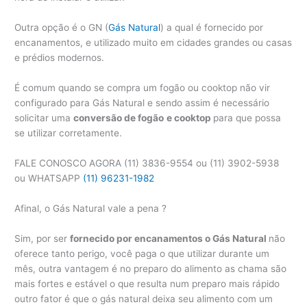
Outra opção é o GN (
Gás Natural
) a qual é fornecido por
encanamentos, e utilizado muito em cidades grandes ou casas
e prédios modernos.
É comum quando se compra um fogão ou cooktop não vir
configurado para Gás Natural e sendo assim é necessário
solicitar uma
conversão de fogão
e cooktop
para que possa
se utilizar corretamente.
FALE CONOSCO AGORA (11) 3836-9554 ou (11) 3902-5938
ou WHATSAPP
(11) 96231-1982
Afinal, o Gás Natural vale a pena ?
Sim, por ser
fornecido por encanamentos o Gás Natural
não
oferece tanto perigo, você paga o que utilizar durante um
mês, outra vantagem é no preparo do alimento as chama são
mais fortes e estável o que resulta num preparo mais rápido
outro fator é que o gás natural deixa seu alimento com um