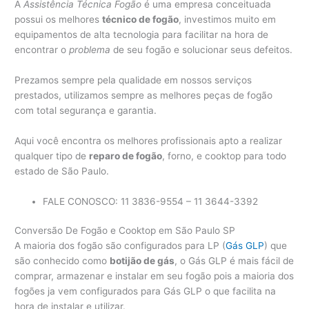
A
Assistência Técnica Fogão
é uma empresa conceituada
possui os melhores
técnico de fogão
, investimos muito em
equipamentos de alta tecnologia para facilitar na hora de
encontrar o
problema
de seu fogão e solucionar seus defeitos.
Prezamos sempre pela qualidade em nossos serviços
prestados, utilizamos sempre as melhores peças de fogão
com total segurança e garantia.
Aqui você encontra os melhores profissionais apto a realizar
qualquer tipo de
reparo de fogão
, forno, e cooktop para todo
estado de São Paulo.
FALE CONOSCO: 11 3836-9554 – 11 3644-3392
Conversão De Fogão e Cooktop em São Paulo SP
A maioria dos fogão são configurados para LP (
Gás GLP
) que
são conhecido como
botijão de gás
, o Gás GLP é mais fácil de
comprar, armazenar e instalar em seu fogão pois a maioria dos
fogões ja vem configurados para Gás GLP o que facilita na
hora de instalar e utilizar.