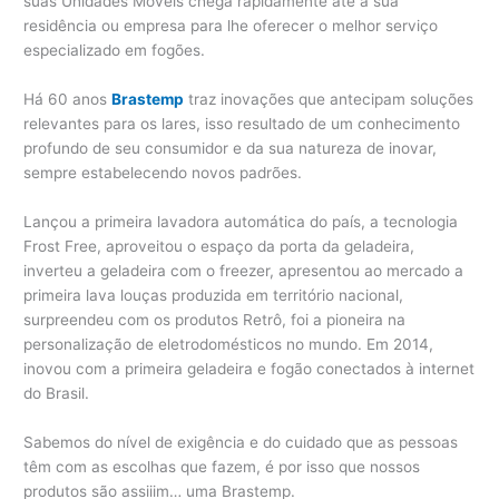
suas Unidades Móveis chega rapidamente até a sua
residência ou empresa para lhe oferecer o melhor serviço
especializado em fogões.
Há 60 anos
Brastemp
traz inovações que antecipam soluções
relevantes para os lares, isso resultado de um conhecimento
profundo de seu consumidor e da sua natureza de inovar,
sempre estabelecendo novos padrões.
Lançou a primeira lavadora automática do país, a tecnologia
Frost Free, aproveitou o espaço da porta da geladeira,
inverteu a geladeira com o freezer, apresentou ao mercado a
primeira lava louças produzida em território nacional,
surpreendeu com os produtos Retrô, foi a pioneira na
personalização de eletrodomésticos no mundo. Em 2014,
inovou com a primeira geladeira e fogão conectados à internet
do Brasil.
Sabemos do nível de exigência e do cuidado que as pessoas
têm com as escolhas que fazem, é por isso que nossos
produtos são assiiim… uma Brastemp.