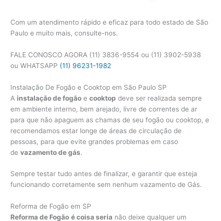
Com um atendimento rápido e eficaz para todo estado de São
Paulo e muito mais, consulte-nos.
FALE CONOSCO AGORA (11) 3836-9554 ou (11) 3902-5938
ou WHATSAPP
(11) 96231-1982
Instalação De Fogão e Cooktop em São Paulo SP
A
instalação de fogão
e
cooktop
deve ser realizada sempre
em ambiente interno, bem arejado, livre de correntes de ar
para que não apaguem as chamas de seu fogão ou cooktop, e
recomendamos estar longe de áreas de circulação de
pessoas, para que evite grandes problemas em caso
de
vazamento de gás
.
Sempre testar tudo antes de finalizar, e garantir que esteja
funcionando corretamente sem nenhum vazamento de Gás.
Reforma de Fogão em SP
Reforma de Fogão
é coisa seria
não deixe qualquer um