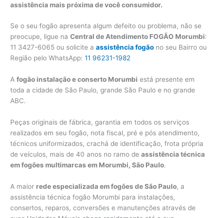
assistência mais próxima de você consumidor.
Se o seu fogão apresenta algum defeito ou problema, não se
preocupe, ligue na
Central de Atendimento FOGÃO Morumbi
:
11 3427-6065 ou solicite a
assistência fogão
no seu Bairro ou
Região pelo WhatsApp:
11 96231-1982
A
fogão instalação e conserto Morumbi
está presente em
toda a cidade de São Paulo, grande São Paulo e no grande
ABC.
Peças originais de fábrica, garantia em todos os serviços
realizados em seu fogão, nota fiscal, pré e pós atendimento,
técnicos uniformizados, crachá de identificação, frota própria
de veículos, mais de 40 anos no ramo de
assistência técnica
em fogões multimarcas em Morumbi, São Paulo
.
A maior
rede especializada em fogões de São Paulo
, a
assistência técnica fogão Morumbi para instalações,
consertos, reparos, conversões e manutenções através de