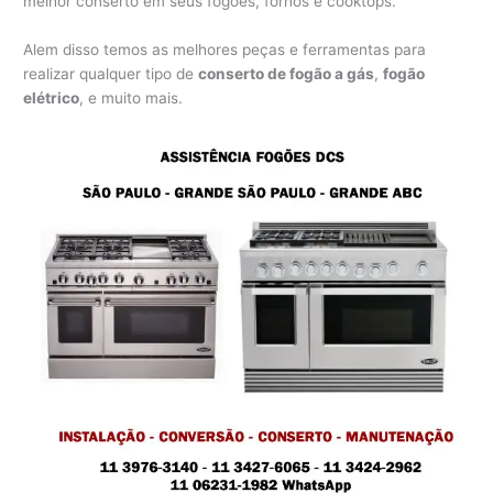
melhor conserto em seus fogões, fornos e cooktops.
Alem disso temos as melhores peças e ferramentas para
realizar qualquer tipo de
conserto de fogão a gás
,
fogão
elétrico
, e muito mais.