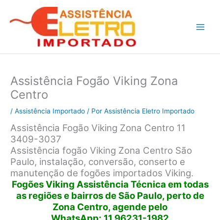
Ir
para
o
conteúdo
Assistência Fogão Viking Zona
Centro
/
Assistência Importado
/ Por
Assistência Eletro Importado
Assistência Fogão Viking Zona Centro 11
3409-3037
Assistência fogão Viking Zona Centro São
Paulo, instalação, conversão, conserto e
manutenção de fogões importados Viking.
Fogões Viking Assistência Técnica em todas
as regiões e bairros de São Paulo, perto de
Zona Centro, agende pelo
WhatsApp: 11 96231-1982