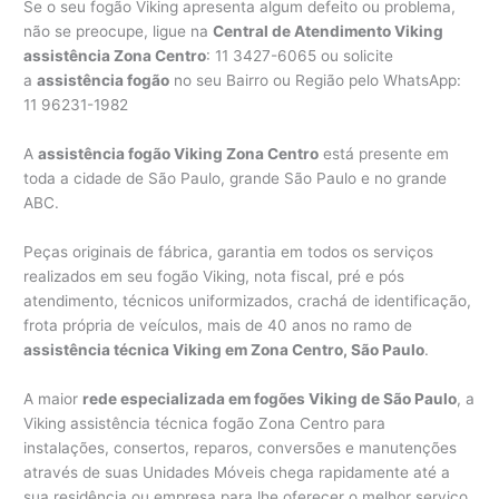
Se o seu fogão Viking apresenta algum defeito ou problema,
não se preocupe, ligue na
Central de Atendimento Viking
assistência Zona Centro
: 11 3427-6065 ou solicite
a
assistência fogão
no seu Bairro ou Região pelo WhatsApp:
11 96231-1982
A
assistência fogão Viking Zona Centro
está presente em
toda a cidade de São Paulo, grande São Paulo e no grande
ABC.
Peças originais de fábrica, garantia em todos os serviços
realizados em seu fogão Viking, nota fiscal, pré e pós
atendimento, técnicos uniformizados, crachá de identificação,
frota própria de veículos, mais de 40 anos no ramo de
assistência técnica Viking em Zona Centro, São Paulo
.
A maior
rede especializada em fogões Viking de São Paulo
, a
Viking assistência técnica fogão Zona Centro para
instalações, consertos, reparos, conversões e manutenções
através de suas Unidades Móveis chega rapidamente até a
sua residência ou empresa para lhe oferecer o melhor serviço