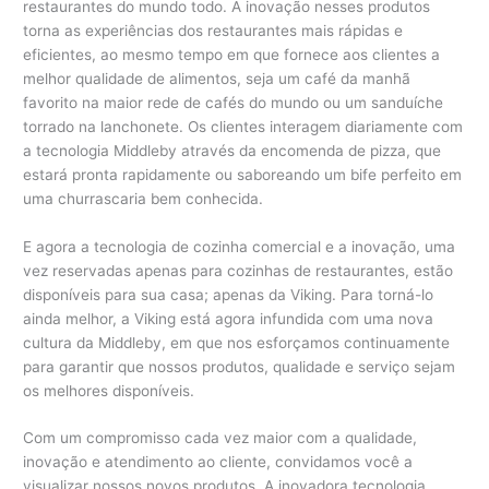
restaurantes do mundo todo. A inovação nesses produtos
torna as experiências dos restaurantes mais rápidas e
eficientes, ao mesmo tempo em que fornece aos clientes a
melhor qualidade de alimentos, seja um café da manhã
favorito na maior rede de cafés do mundo ou um sanduíche
torrado na lanchonete. Os clientes interagem diariamente com
a tecnologia Middleby através da encomenda de pizza, que
estará pronta rapidamente ou saboreando um bife perfeito em
uma churrascaria bem conhecida.
E agora a tecnologia de cozinha comercial e a inovação, uma
vez reservadas apenas para cozinhas de restaurantes, estão
disponíveis para sua casa; apenas da Viking. Para torná-lo
ainda melhor, a Viking está agora infundida com uma nova
cultura da Middleby, em que nos esforçamos continuamente
para garantir que nossos produtos, qualidade e serviço sejam
os melhores disponíveis.
Com um compromisso cada vez maior com a qualidade,
inovação e atendimento ao cliente, convidamos você a
visualizar nossos novos produtos.
A inovadora tecnologia