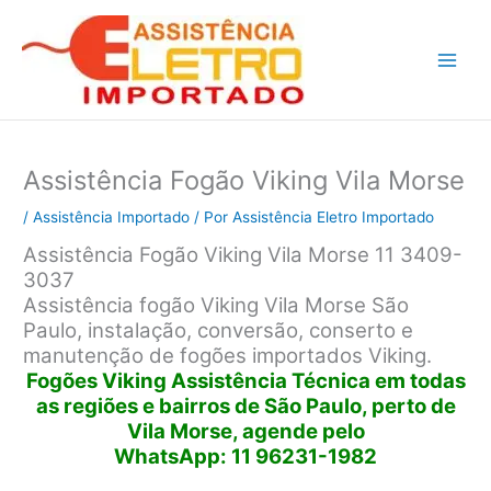
Ir
para
o
conteúdo
Assistência Fogão Viking Vila Morse
/
Assistência Importado
/ Por
Assistência Eletro Importado
Assistência Fogão Viking Vila Morse 11 3409-
3037
Assistência fogão Viking Vila Morse São
Paulo, instalação, conversão, conserto e
manutenção de fogões importados Viking.
Fogões Viking Assistência Técnica em todas
as regiões e bairros de São Paulo, perto de
Vila Morse, agende pelo
WhatsApp: 11 96231-1982