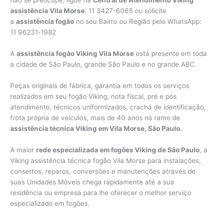
não se preocupe, ligue na
Central de Atendimento Viking
assistência Vila Morse
: 11 3427-6065 ou solicite
a
assistência fogão
no seu Bairro ou Região pelo WhatsApp:
11 96231-1982
A
assistência fogão Viking Vila Morse
está presente em toda
a cidade de São Paulo, grande São Paulo e no grande ABC.
Peças originais de fábrica, garantia em todos os serviços
realizados em seu fogão Viking, nota fiscal, pré e pós
atendimento, técnicos uniformizados, crachá de identificação,
frota própria de veículos, mais de 40 anos no ramo de
assistência técnica Viking em Vila Morse, São Paulo
.
A maior
rede especializada em fogões Viking de São Paulo
, a
Viking assistência técnica fogão Vila Morse para instalações,
consertos, reparos, conversões e manutenções através de
suas Unidades Móveis chega rapidamente até a sua
residência ou empresa para lhe oferecer o melhor serviço
especializado em fogões.