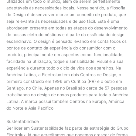
utilizados em todo o mundo, além de serem perfeitamente
adaptáveis às necessidades locais. Nesse sentido, a filosofia
de Design é desenvolver e criar um conceito de produto, que
seja relevante às necessidades e de uso fácil. Esta é uma
abordagem presente em todas as etapas do desenvolvimento
de nossos eletrodomésticos e é parte da essência do design
escandinavo. O design é pensado levando em conta todos os
pontos de contato da experiência do consumidor com o
produto, principalmente em aspectos como: funcionalidade,
facilidade na utilização, toque e sensibilidade, visual e a sua
experiência durante todo o ciclo de vida dos aparelhos. Na
América Latina, a Electrolux tem dois Centros de Design, o
primeiro construído em 1996 em Curitiba (PR) e o outro em
Santiago, no Chile. Apenas no Brasil são cerca de 57 pessoas
trabalhando no design de novos produtos para toda a América
Latina. A marca possui também Centros na Europa, América
do Norte e Ásia Pacífico.
Sustentabilidade
Ser líder em Sustentabilidade faz parte da estratégia do Grupo
Electrolux, já que acreditamos que podemos crescer de forma