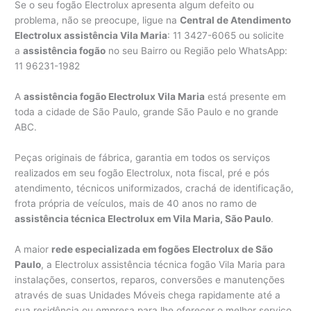
Se o seu fogão Electrolux apresenta algum defeito ou
problema, não se preocupe, ligue na
Central de Atendimento
Electrolux assistência Vila Maria
: 11 3427-6065 ou solicite
a
assistência fogão
no seu Bairro ou Região pelo WhatsApp:
11 96231-1982
A
assistência fogão Electrolux Vila Maria
está presente em
toda a cidade de São Paulo, grande São Paulo e no grande
ABC.
Peças originais de fábrica, garantia em todos os serviços
realizados em seu fogão Electrolux, nota fiscal, pré e pós
atendimento, técnicos uniformizados, crachá de identificação,
frota própria de veículos, mais de 40 anos no ramo de
assistência técnica Electrolux em Vila Maria, São Paulo
.
A maior
rede especializada em fogões Electrolux de São
Paulo
, a Electrolux assistência técnica fogão Vila Maria para
instalações, consertos, reparos, conversões e manutenções
através de suas Unidades Móveis chega rapidamente até a
sua residência ou empresa para lhe oferecer o melhor serviço