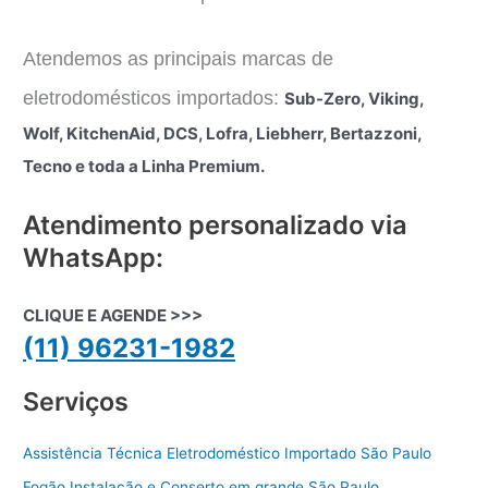
Atendemos as principais marcas de
eletrodomésticos importados:
Sub-Zero, Viking,
Wolf, KitchenAid, DCS, Lofra, Liebherr, Bertazzoni,
Tecno e toda a Linha Premium.
Atendimento personalizado via
WhatsApp:
CLIQUE E AGENDE >>>
(11) 96231-1982
Serviços
Assistência Técnica Eletrodoméstico Importado São Paulo
Fogão Instalação e Conserto em grande São Paulo