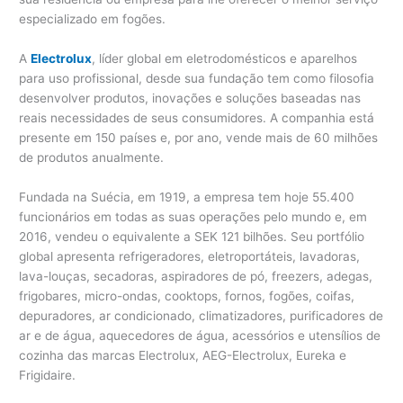
especializado em fogões.
A
Electrolux
, líder global em eletrodomésticos e aparelhos
para uso profissional, desde sua fundação tem como filosofia
desenvolver produtos, inovações e soluções baseadas nas
reais necessidades de seus consumidores. A companhia está
presente em 150 países e, por ano, vende mais de 60 milhões
de produtos anualmente.
Fundada na Suécia, em 1919, a empresa tem hoje 55.400
funcionários em todas as suas operações pelo mundo e, em
2016, vendeu o equivalente a SEK 121 bilhões. Seu portfólio
global apresenta refrigeradores, eletroportáteis, lavadoras,
lava-louças, secadoras, aspiradores de pó, freezers, adegas,
frigobares, micro-ondas, cooktops, fornos, fogões, coifas,
depuradores, ar condicionado, climatizadores, purificadores de
ar e de água, aquecedores de água, acessórios e utensílios de
cozinha das marcas Electrolux, AEG-Electrolux, Eureka e
Frigidaire.