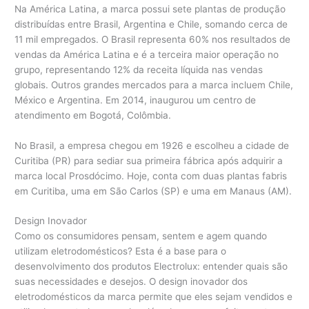
Na América Latina, a marca possui sete plantas de produção
distribuídas entre Brasil, Argentina e Chile, somando cerca de
11 mil empregados. O Brasil representa 60% nos resultados de
vendas da América Latina e é a terceira maior operação no
grupo, representando 12% da receita líquida nas vendas
globais. Outros grandes mercados para a marca incluem Chile,
México e Argentina. Em 2014, inaugurou um centro de
atendimento em Bogotá, Colômbia.
No Brasil, a empresa chegou em 1926 e escolheu a cidade de
Curitiba (PR) para sediar sua primeira fábrica após adquirir a
marca local Prosdócimo. Hoje, conta com duas plantas fabris
em Curitiba, uma em São Carlos (SP) e uma em Manaus (AM).
Design Inovador
Como os consumidores pensam, sentem e agem quando
utilizam eletrodomésticos? Esta é a base para o
desenvolvimento dos produtos Electrolux: entender quais são
suas necessidades e desejos. O design inovador dos
eletrodomésticos da marca permite que eles sejam vendidos e