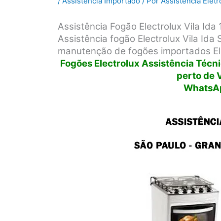
/
Assistência Importado
/ Por
Assistência Elet
Assistência Fogão Electrolux Vila Id
Assistência fogão Electrolux Vila Ida
manutenção de fogões importados Ele
Fogões Electrolux Assistência Técni
perto de V
WhatsAp