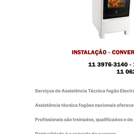
Serviços de Assistência Técnica fogão Electro
Assistência técnica fogões nacionais oferec
Profissionais são treinados, qualificados e d
Pontualidade é o segredo do sucesso