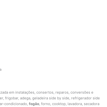
a
izada em instalações, consertos, reparos, conversões e
r, frigobar, adega, geladeira side by side, refrigerador side
, ar-condicionado,
fogão
, forno, cooktop, lavadora, secadora