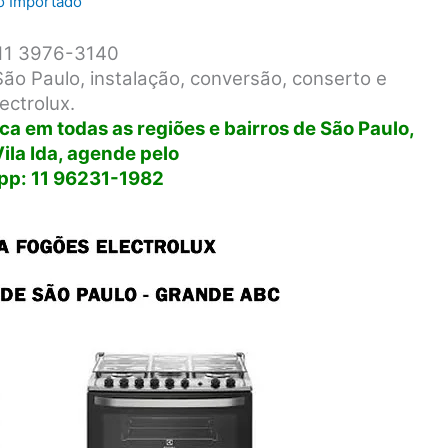
ro Importado
a 11 3976-3140
 São Paulo, instalação, conversão, conserto e
ctrolux.
ca em todas as regiões e bairros de São Paulo,
ila Ida, agende pelo
p: 11 96231-1982