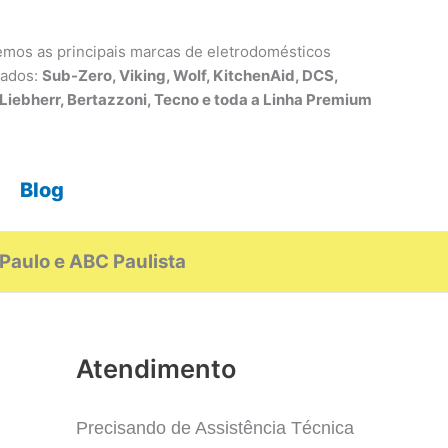
mos as principais marcas de eletrodomésticos
tados:
Sub-Zero, Viking, Wolf, KitchenAid, DCS,
 Liebherr, Bertazzoni, Tecno e toda a Linha Premium
Blog
Paulo e ABC Paulista
Atendimento
Precisando de Assistência Técnica