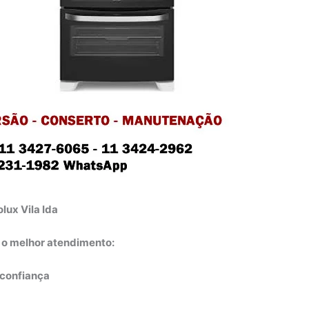
lux Vila Ida
e o melhor atendimento:
e confiança