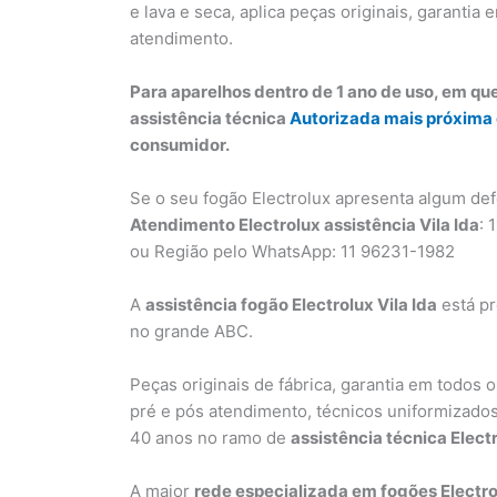
e lava e seca, aplica peças originais, garantia 
atendimento.
Para aparelhos dentro de 1 ano de uso, em qu
assistência técnica
Autorizada mais próxima
consumidor.
Se o seu fogão Electrolux apresenta algum def
Atendimento Electrolux assistência Vila Ida
: 
ou Região pelo WhatsApp: 11 96231-1982
A
assistência fogão Electrolux Vila Ida
está pr
no grande ABC.
Peças originais de fábrica, garantia em todos o
pré e pós atendimento, técnicos uniformizados,
40 anos no ramo de
assistência técnica Elect
A maior
rede especializada em fogões Electro