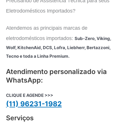
Precisando de Assistência Técnica para seus
Eletrodomésticos Importados?
Atendemos as principais marcas de
eletrodomésticos importados:
Sub-Zero, Viking,
Wolf, KitchenAid, DCS, Lofra, Liebherr, Bertazzoni,
Tecno e toda a Linha Premium.
Atendimento personalizado via
WhatsApp:
CLIQUE E AGENDE >>>
(11) 96231-1982
Serviços