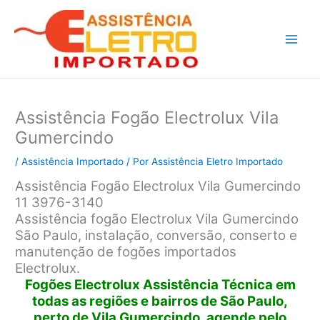
Ir
para
o
conteúdo
Assistência Fogão Electrolux Vila
Gumercindo
/
Assistência Importado
/ Por
Assistência Eletro Importado
Assistência Fogão Electrolux Vila Gumercindo
11 3976-3140
Assistência fogão Electrolux Vila Gumercindo
São Paulo, instalação, conversão, conserto e
manutenção de fogões importados
Electrolux.
Fogões Electrolux Assistência Técnica em
todas as regiões e bairros de São Paulo,
perto de Vila Gumercindo, agende pelo