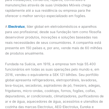
manutenções através de suas Unidades Móveis chega
rapidamente até a sua residência ou empresa para lhe
oferecer o melhor serviço especializado em fogões.
A
Electrolux
, líder global em eletrodomésticos e aparelhos
para uso profissional, desde sua fundação tem como filosofia
desenvolver produtos, inovações e soluções baseadas nas
reais necessidades de seus consumidores. A companhia está
presente em 150 países e, por ano, vende mais de 60 milhões
de produtos anualmente.
Fundada na Suécia, em 1919, a empresa tem hoje 55.400
funcionários em todas as suas operações pelo mundo e, em
2016, vendeu o equivalente a SEK 121 bilhões. Seu portfólio
global apresenta refrigeradores, eletroportáteis, lavadoras,
lava-louças, secadoras, aspiradores de pó, freezers, adegas,
frigobares, micro-ondas, cooktops, fornos, fogões, coifas,
depuradores, ar condicionado, climatizadores, purificadores de
ar e de água, aquecedores de água, acessórios e utensílios de
cozinha das marcas Electrolux, AEG-Electrolux, Eureka e