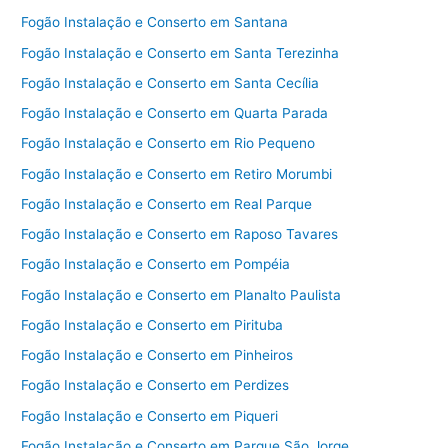
Fogão Instalação e Conserto em Santana
Fogão Instalação e Conserto em Santa Terezinha
Fogão Instalação e Conserto em Santa Cecília
Fogão Instalação e Conserto em Quarta Parada
Fogão Instalação e Conserto em Rio Pequeno
Fogão Instalação e Conserto em Retiro Morumbi
Fogão Instalação e Conserto em Real Parque
Fogão Instalação e Conserto em Raposo Tavares
Fogão Instalação e Conserto em Pompéia
Fogão Instalação e Conserto em Planalto Paulista
Fogão Instalação e Conserto em Pirituba
Fogão Instalação e Conserto em Pinheiros
Fogão Instalação e Conserto em Perdizes
Fogão Instalação e Conserto em Piqueri
Fogão Instalação e Conserto em Parque São Jorge