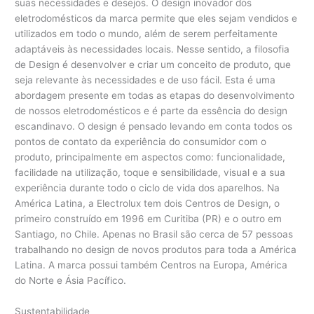
suas necessidades e desejos. O design inovador dos
eletrodomésticos da marca permite que eles sejam vendidos e
utilizados em todo o mundo, além de serem perfeitamente
adaptáveis às necessidades locais. Nesse sentido, a filosofia
de Design é desenvolver e criar um conceito de produto, que
seja relevante às necessidades e de uso fácil. Esta é uma
abordagem presente em todas as etapas do desenvolvimento
de nossos eletrodomésticos e é parte da essência do design
escandinavo. O design é pensado levando em conta todos os
pontos de contato da experiência do consumidor com o
produto, principalmente em aspectos como: funcionalidade,
facilidade na utilização, toque e sensibilidade, visual e a sua
experiência durante todo o ciclo de vida dos aparelhos. Na
América Latina, a Electrolux tem dois Centros de Design, o
primeiro construído em 1996 em Curitiba (PR) e o outro em
Santiago, no Chile. Apenas no Brasil são cerca de 57 pessoas
trabalhando no design de novos produtos para toda a América
Latina. A marca possui também Centros na Europa, América
do Norte e Ásia Pacífico.
Sustentabilidade