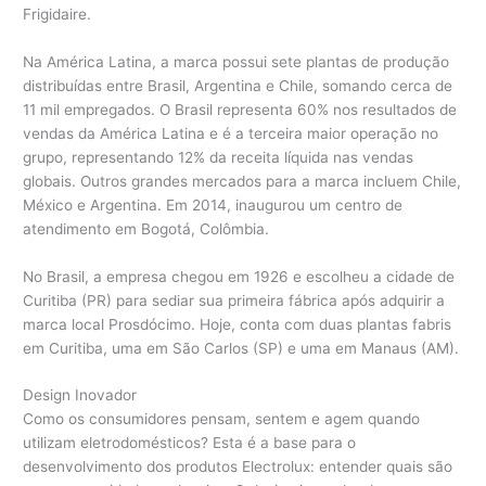
Frigidaire.
Na América Latina, a marca possui sete plantas de produção
distribuídas entre Brasil, Argentina e Chile, somando cerca de
11 mil empregados. O Brasil representa 60% nos resultados de
vendas da América Latina e é a terceira maior operação no
grupo, representando 12% da receita líquida nas vendas
globais. Outros grandes mercados para a marca incluem Chile,
México e Argentina. Em 2014, inaugurou um centro de
atendimento em Bogotá, Colômbia.
No Brasil, a empresa chegou em 1926 e escolheu a cidade de
Curitiba (PR) para sediar sua primeira fábrica após adquirir a
marca local Prosdócimo. Hoje, conta com duas plantas fabris
em Curitiba, uma em São Carlos (SP) e uma em Manaus (AM).
Design Inovador
Como os consumidores pensam, sentem e agem quando
utilizam eletrodomésticos? Esta é a base para o
desenvolvimento dos produtos Electrolux: entender quais são