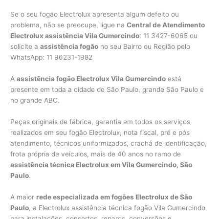
Se o seu fogão Electrolux apresenta algum defeito ou
problema, não se preocupe, ligue na
Central de Atendimento
Electrolux assistência Vila Gumercindo
: 11 3427-6065 ou
solicite a
assistência fogão
no seu Bairro ou Região pelo
WhatsApp: 11 96231-1982
A
assistência fogão Electrolux Vila Gumercindo
está
presente em toda a cidade de São Paulo, grande São Paulo e
no grande ABC.
Peças originais de fábrica, garantia em todos os serviços
realizados em seu fogão Electrolux, nota fiscal, pré e pós
atendimento, técnicos uniformizados, crachá de identificação,
frota própria de veículos, mais de 40 anos no ramo de
assistência técnica Electrolux em Vila Gumercindo, São
Paulo
.
A maior
rede especializada em fogões Electrolux de São
Paulo
, a Electrolux assistência técnica fogão Vila Gumercindo
para instalações, consertos, reparos, conversões e