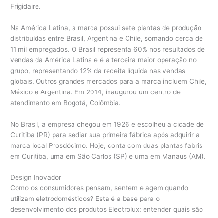
Frigidaire.
Na América Latina, a marca possui sete plantas de produção
distribuídas entre Brasil, Argentina e Chile, somando cerca de
11 mil empregados. O Brasil representa 60% nos resultados de
vendas da América Latina e é a terceira maior operação no
grupo, representando 12% da receita líquida nas vendas
globais. Outros grandes mercados para a marca incluem Chile,
México e Argentina. Em 2014, inaugurou um centro de
atendimento em Bogotá, Colômbia.
No Brasil, a empresa chegou em 1926 e escolheu a cidade de
Curitiba (PR) para sediar sua primeira fábrica após adquirir a
marca local Prosdócimo. Hoje, conta com duas plantas fabris
em Curitiba, uma em São Carlos (SP) e uma em Manaus (AM).
Design Inovador
Como os consumidores pensam, sentem e agem quando
utilizam eletrodomésticos? Esta é a base para o
desenvolvimento dos produtos Electrolux: entender quais são