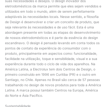
suas necessidades e desejos. O design inovador dos
eletrodomésticos da marca permite que eles sejam vendidos e
utilizados em todo o mundo, além de serem perfeitamente
adaptáveis às necessidades locais. Nesse sentido, a filosofia
de Design é desenvolver e criar um conceito de produto, que
seja relevante às necessidades e de uso fácil. Esta é uma
abordagem presente em todas as etapas do desenvolvimento
de nossos eletrodomésticos e é parte da essência do design
escandinavo. O design é pensado levando em conta todos os
pontos de contato da experiência do consumidor com o
produto, principalmente em aspectos como: funcionalidade,
facilidade na utilização, toque e sensibilidade, visual e a sua
experiência durante todo o ciclo de vida dos aparelhos. Na
América Latina, a Electrolux tem dois Centros de Design, o
primeiro construído em 1996 em Curitiba (PR) e o outro em
Santiago, no Chile. Apenas no Brasil são cerca de 57 pessoas
trabalhando no design de novos produtos para toda a América
Latina. A marca possui também Centros na Europa, América
do Norte e Ásia Pacífico.
Sustentabilidade