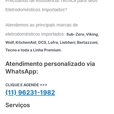
Precisando de Assistência Técnica para seus
Eletrodomésticos Importados?
Atendemos as principais marcas de
eletrodomésticos importados:
Sub-Zero, Viking,
Wolf, KitchenAid, DCS, Lofra, Liebherr, Bertazzoni,
Tecno e toda a Linha Premium.
Atendimento personalizado via
WhatsApp:
CLIQUE E AGENDE >>>
(11) 96231-1982
Serviços