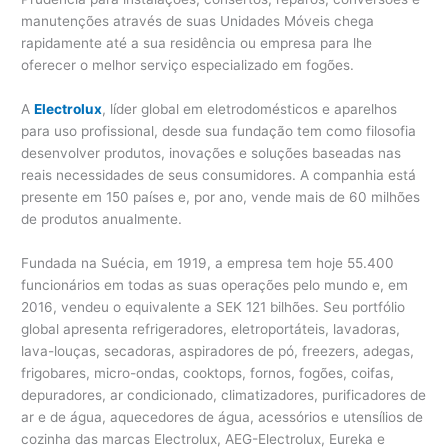
manutenções através de suas Unidades Móveis chega
rapidamente até a sua residência ou empresa para lhe
oferecer o melhor serviço especializado em fogões.
A
Electrolux
, líder global em eletrodomésticos e aparelhos
para uso profissional, desde sua fundação tem como filosofia
desenvolver produtos, inovações e soluções baseadas nas
reais necessidades de seus consumidores. A companhia está
presente em 150 países e, por ano, vende mais de 60 milhões
de produtos anualmente.
Fundada na Suécia, em 1919, a empresa tem hoje 55.400
funcionários em todas as suas operações pelo mundo e, em
2016, vendeu o equivalente a SEK 121 bilhões. Seu portfólio
global apresenta refrigeradores, eletroportáteis, lavadoras,
lava-louças, secadoras, aspiradores de pó, freezers, adegas,
frigobares, micro-ondas, cooktops, fornos, fogões, coifas,
depuradores, ar condicionado, climatizadores, purificadores de
ar e de água, aquecedores de água, acessórios e utensílios de
cozinha das marcas Electrolux, AEG-Electrolux, Eureka e