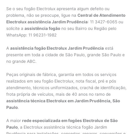
Se o seu fogão Electrolux apresenta algum defeito ou
problema, não se preocupe, ligue na
Central de Atendimento
Electrolux assistência Jardim Prudência
: 11 3427-6065 ou
solicite a
assistência fogão
no seu Bairro ou Região pelo
WhatsApp: 11 96231-1982
A
assistência fogão Electrolux Jardim Prudência
está
presente em toda a cidade de São Paulo, grande São Paulo e
no grande ABC.
Peças originais de fábrica, garantia em todos os serviços
realizados em seu fogão Electrolux, nota fiscal, pré e pós
atendimento, técnicos uniformizados, crachá de identificação,
frota própria de veículos, mais de 40 anos no ramo de
assistência técnica Electrolux em Jardim Prudência, São
Paulo
.
A maior
rede especializada em fogões Electrolux de São
Paulo
, a Electrolux assistência técnica fogão Jardim
Prudência para instalações, consertos, reparos, conversões e